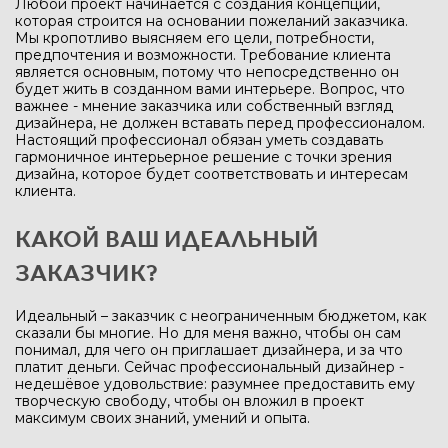
Любой проект начинается с создания концепции,
которая строится на основании пожеланий заказчика.
Мы кропотливо выясняем его цели, потребности,
предпочтения и возможности. Требование клиента
является основным, потому что непосредственно он
будет жить в созданном вами интерьере. Вопрос, что
важнее - мнение заказчика или собственный взгляд
дизайнера, не должен вставать перед профессионалом.
Настоящий профессионал обязан уметь создавать
гармоничное интерьерное решение с точки зрения
дизайна, которое будет соответствовать и интересам
клиента.
КАКОЙ ВАШ ИДЕАЛЬНЫЙ
ЗАКАЗЧИК?
Идеальный – заказчик с неограниченным бюджетом, как
сказали бы многие. Но для меня важно, чтобы он сам
понимал, для чего он приглашает дизайнера, и за что
платит деньги. Сейчас профессиональный дизайнер -
недешёвое удовольствие: разумнее предоставить ему
творческую свободу, чтобы он вложил в проект
максимум своих знаний, умений и опыта.