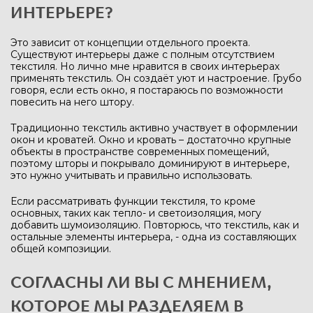
ИНТЕРЬЕРЕ?
Это зависит от концепции отдельного проекта.
Существуют интерьеры даже с полным отсутствием
текстиля. Но лично мне нравится в своих интерьерах
применять текстиль. Он создаёт уют и настроение. Грубо
говоря, если есть окно, я постараюсь по возможности
повесить на него штору.
Традиционно текстиль активно участвует в оформлении
окон и кроватей. Окно и кровать – достаточно крупные
объекты в пространстве современных помещений,
поэтому шторы и покрывало доминируют в интерьере,
это нужно учитывать и правильно использовать.
Если рассматривать функции текстиля, то кроме
основных, таких как тепло- и светоизоляция, могу
добавить шумоизоляцию. Повторюсь, что текстиль, как и
остальные элементы интерьера, - одна из составляющих
общей композиции.
СОГЛАСНЫ ЛИ ВЫ С МНЕНИЕМ,
КОТОРОЕ МЫ РАЗДЕЛЯЕМ В