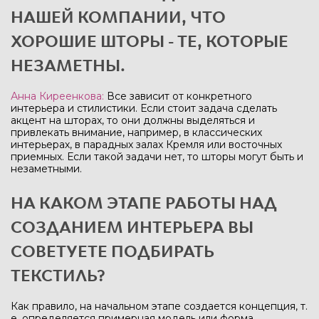
НАШЕЙ КОМПАНИИ, ЧТО
ХОРОШИЕ ШТОРЫ - ТЕ, КОТОРЫЕ
НЕЗАМЕТНЫ.
Анна Киреенкова:
Все зависит от конкретного
интерьера и стилистики. Если стоит задача сделать
акцент на шторах, то они должны выделяться и
привлекать внимание, например, в классических
интерьерах, в парадных залах Кремля или восточных
приемных. Если такой задачи нет, то шторы могут быть и
незаметными.
НА КАКОМ ЭТАПЕ РАБОТЫ НАД
СОЗДАНИЕМ ИНТЕРЬЕРА ВЫ
СОВЕТУЕТЕ ПОДБИРАТЬ
ТЕКСТИЛЬ?
Как правило, на начальном этапе создается концепция, т.
е. определяется примерная модель или форма,