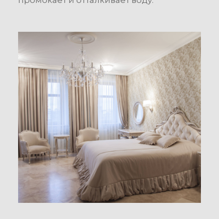
промокает и отталкивает воду.